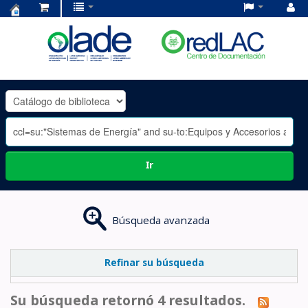
Centro
de
Documentación
OLADE
-
Ir
Búsqueda avanzada
Refinar su búsqueda
Su búsqueda retornó 4 resultados.