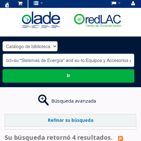
Centro
de
Documentación
OLADE
-
Ir
Búsqueda avanzada
Refinar su búsqueda
Su búsqueda retornó 4 resultados.