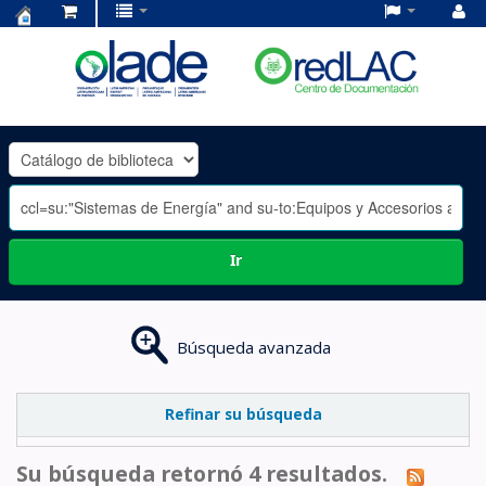
Centro
de
Documentación
OLADE
-
Ir
Búsqueda avanzada
Refinar su búsqueda
Su búsqueda retornó 4 resultados.