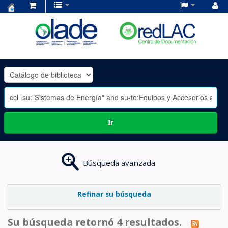
Centro
de
Documentación
OLADE
-
Ir
Búsqueda avanzada
Refinar su búsqueda
Su búsqueda retornó 4 resultados.