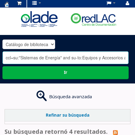
Centro
de
Documentación
OLADE
-
Ir
Búsqueda avanzada
Refinar su búsqueda
Su búsqueda retornó 4 resultados.