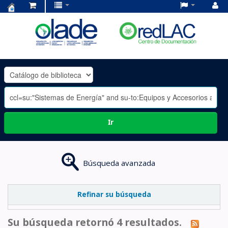
Centro
de
Documentación
OLADE
-
Ir
Búsqueda avanzada
Refinar su búsqueda
Su búsqueda retornó 4 resultados.