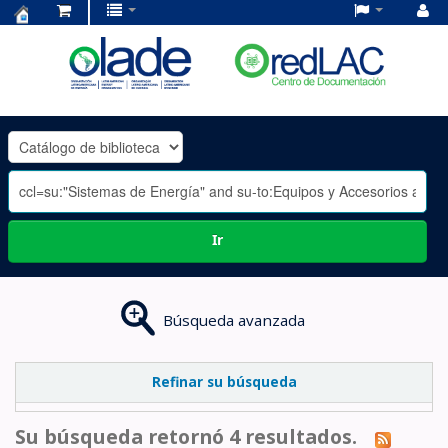
Centro
de
Documentación
OLADE
-
Ir
Búsqueda avanzada
Refinar su búsqueda
Su búsqueda retornó 4 resultados.