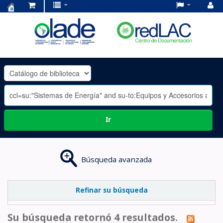
Centro
de
Documentación
OLADE
-
Ir
Búsqueda avanzada
Refinar su búsqueda
Su búsqueda retornó 4 resultados.