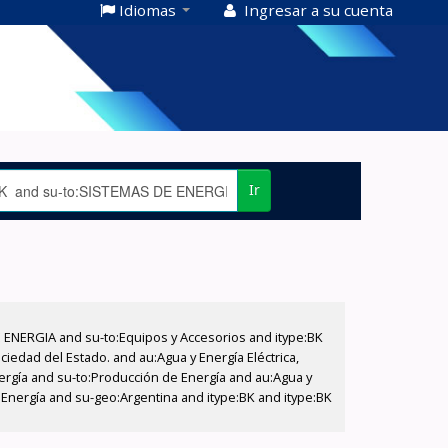
Idiomas
Ingresar a su cuenta
Ir
E ENERGIA and su-to:Equipos y Accesorios and itype:BK
iedad del Estado. and au:Agua y Energía Eléctrica,
nergía and su-to:Producción de Energía and au:Agua y
e Energía and su-geo:Argentina and itype:BK and itype:BK