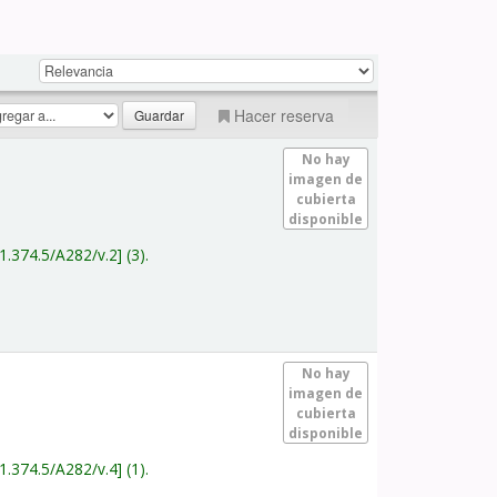
Hacer reserva
No hay
imagen de
cubierta
disponible
1.374.5/A282/v.2
(3).
No hay
imagen de
cubierta
disponible
1.374.5/A282/v.4
(1).