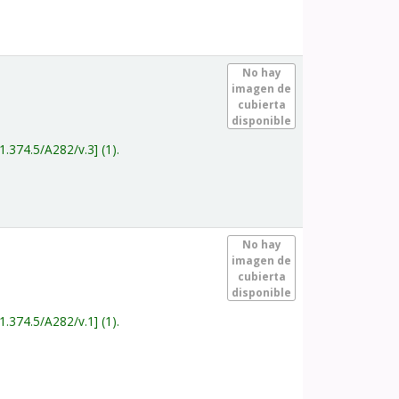
.
No hay
imagen de
cubierta
disponible
1.374.5/A282/v.3
(1).
.
No hay
imagen de
cubierta
disponible
1.374.5/A282/v.1
(1).