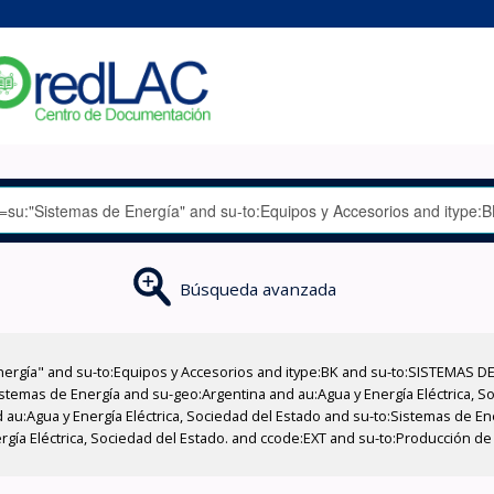
Búsqueda avanzada
nergía" and su-to:Equipos y Accesorios and itype:BK and su-to:SISTEMAS D
stemas de Energía and su-geo:Argentina and au:Agua y Energía Eléctrica, Soc
 au:Agua y Energía Eléctrica, Sociedad del Estado and su-to:Sistemas de E
ergía Eléctrica, Sociedad del Estado. and ccode:EXT and su-to:Producción d