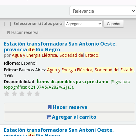
|
|
Seleccionar títulos para:
Hacer reserva
Estación transformadora San Antonio Oeste,
provincia
de
Río Negro
por
Agua
y
Energía
Eléctrica,
Sociedad
de
l
Estado
.
Idioma:
Español
Editor:
Buenos Aires:
Agua
y
Energía
Eléctrica,
Sociedad
de
l
Estado
,
1988
Disponibilidad:
Ítems disponibles para préstamo:
Signatura
topográfica:
621.374.5/A282/v.2
(3).
Hacer reserva
Agregar al carrito
Estación transformadora San Antoni Oeste,
provincia
de
Río Negro