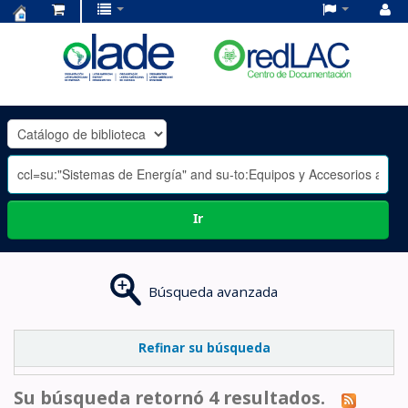
Centro
de
Documentación
OLADE
-
Ir
Búsqueda avanzada
Refinar su búsqueda
Su búsqueda retornó 4 resultados.