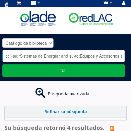
Centro
de
Documentación
OLADE
-
Ir
Búsqueda avanzada
Refinar su búsqueda
Su búsqueda retornó 4 resultados.