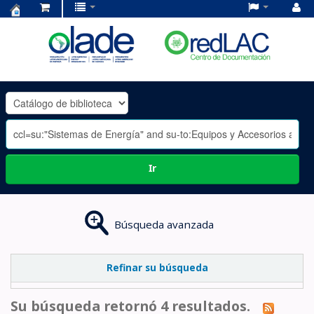
Centro
de
Documentación
OLADE
-
Ir
Búsqueda avanzada
Refinar su búsqueda
Su búsqueda retornó 4 resultados.