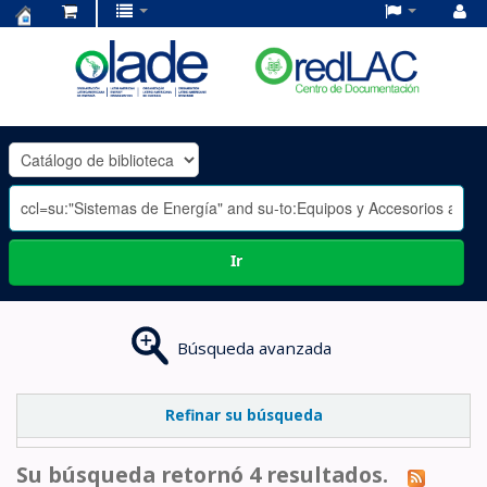
Centro
de
Documentación
OLADE
-
Ir
Búsqueda avanzada
Refinar su búsqueda
Su búsqueda retornó 4 resultados.