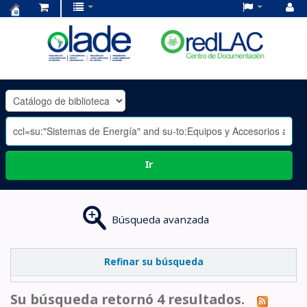
Centro
de
Documentación
OLADE
-
Ir
Búsqueda avanzada
Refinar su búsqueda
Su búsqueda retornó 4 resultados.