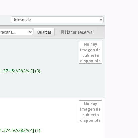
Hacer reserva
No hay
imagen de
cubierta
disponible
1.374.5/A282/v.2
(3).
No hay
imagen de
cubierta
disponible
1.374.5/A282/v.4
(1).