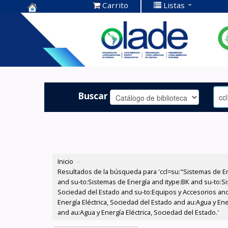
Carrito
Listas
Centro de
Documentación
OLADE -
Buscar
Inicio
›
Resultados de la búsqueda para 'ccl=su:"Sistemas de E
and su-to:Sistemas de Energía and itype:BK and su-to:Si
Sociedad del Estado and su-to:Equipos y Accesorios and
Energía Eléctrica, Sociedad del Estado and au:Agua y En
and au:Agua y Energía Eléctrica, Sociedad del Estado.'