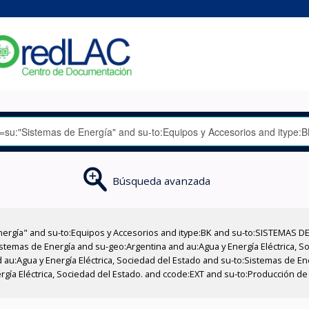
Búsqueda avanzada
nergía" and su-to:Equipos y Accesorios and itype:BK and su-to:SISTEMAS D
stemas de Energía and su-geo:Argentina and au:Agua y Energía Eléctrica, Soc
 au:Agua y Energía Eléctrica, Sociedad del Estado and su-to:Sistemas de E
ergía Eléctrica, Sociedad del Estado. and ccode:EXT and su-to:Producción d