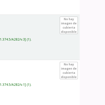
.
No hay
imagen de
cubierta
disponible
1.374.5/A282/v.3
(1).
.
No hay
imagen de
cubierta
disponible
1.374.5/A282/v.1
(1).