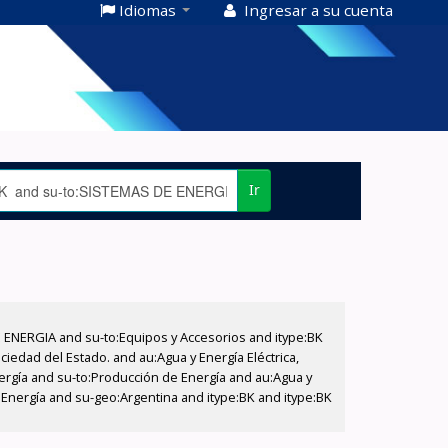
Idiomas
Ingresar a su cuenta
Ir
E ENERGIA and su-to:Equipos y Accesorios and itype:BK
iedad del Estado. and au:Agua y Energía Eléctrica,
nergía and su-to:Producción de Energía and au:Agua y
e Energía and su-geo:Argentina and itype:BK and itype:BK