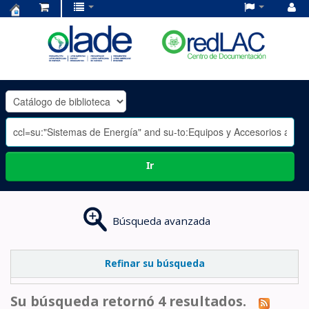
Centro
de
Documentación
OLADE
-
Ir
Búsqueda avanzada
Refinar su búsqueda
Su búsqueda retornó 4 resultados.