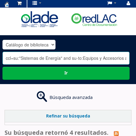
Centro
de
Documentación
OLADE
-
Ir
Búsqueda avanzada
Refinar su búsqueda
Su búsqueda retornó 4 resultados.