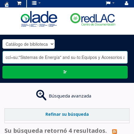
Centro
de
Documentación
OLADE
-
Ir
Búsqueda avanzada
Refinar su búsqueda
Su búsqueda retornó 4 resultados.