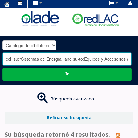
Centro
de
Documentación
OLADE
-
Ir
Búsqueda avanzada
Refinar su búsqueda
Su búsqueda retornó 4 resultados.