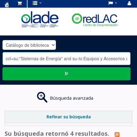
Centro
de
Documentación
OLADE
-
Ir
Búsqueda avanzada
Refinar su búsqueda
Su búsqueda retornó 4 resultados.