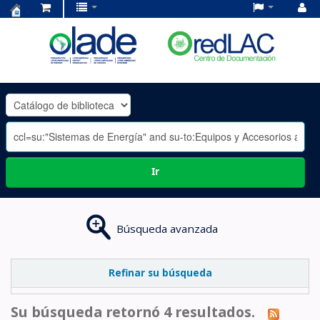
Centro
de
Documentación
OLADE
-
Ir
Búsqueda avanzada
Refinar su búsqueda
Su búsqueda retornó 4 resultados.