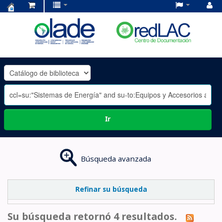
Centro
de
Documentación
OLADE
-
Ir
Búsqueda avanzada
Refinar su búsqueda
Su búsqueda retornó 4 resultados.