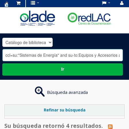
Centro
de
Documentación
OLADE
-
Ir
Búsqueda avanzada
Refinar su búsqueda
Su búsqueda retornó 4 resultados.