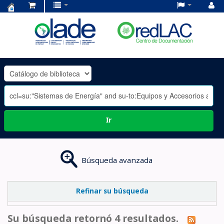
Centro
de
Documentación
OLADE
-
Ir
Búsqueda avanzada
Refinar su búsqueda
Su búsqueda retornó 4 resultados.