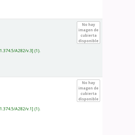
.
No hay
imagen de
cubierta
disponible
1.374.5/A282/v.3
(1).
.
No hay
imagen de
cubierta
disponible
1.374.5/A282/v.1
(1).