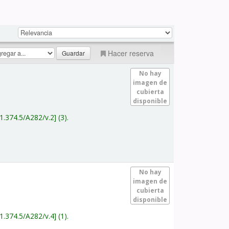
Hacer reserva
No hay
imagen de
cubierta
disponible
1.374.5/A282/v.2
(3).
No hay
imagen de
cubierta
disponible
1.374.5/A282/v.4
(1).