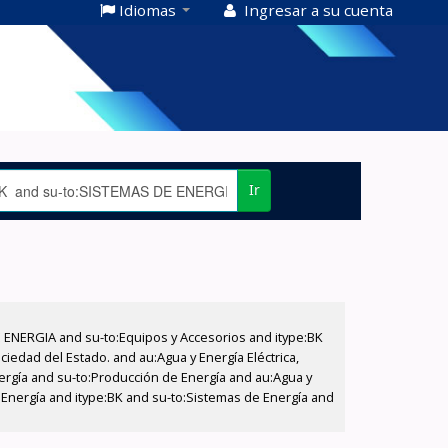
Idiomas
Ingresar a su cuenta
Ir
E ENERGIA and su-to:Equipos y Accesorios and itype:BK
iedad del Estado. and au:Agua y Energía Eléctrica,
nergía and su-to:Producción de Energía and au:Agua y
e Energía and itype:BK and su-to:Sistemas de Energía and