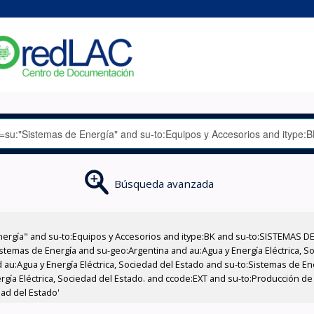
Búsqueda avanzada
nergía" and su-to:Equipos y Accesorios and itype:BK and su-to:SISTEMAS D
stemas de Energía and su-geo:Argentina and au:Agua y Energía Eléctrica, Soc
 au:Agua y Energía Eléctrica, Sociedad del Estado and su-to:Sistemas de E
ergía Eléctrica, Sociedad del Estado. and ccode:EXT and su-to:Producción d
dad del Estado'