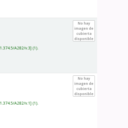
.
No hay
imagen de
cubierta
disponible
1.374.5/A282/v.3
(1).
.
No hay
imagen de
cubierta
disponible
1.374.5/A282/v.1
(1).