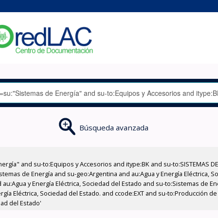
Búsqueda avanzada
nergía" and su-to:Equipos y Accesorios and itype:BK and su-to:SISTEMAS D
stemas de Energía and su-geo:Argentina and au:Agua y Energía Eléctrica, Soc
 au:Agua y Energía Eléctrica, Sociedad del Estado and su-to:Sistemas de E
ergía Eléctrica, Sociedad del Estado. and ccode:EXT and su-to:Producción d
dad del Estado'