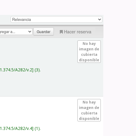
Hacer reserva
No hay
imagen de
cubierta
disponible
1.374.5/A282/v.2
(3).
No hay
imagen de
cubierta
disponible
1.374.5/A282/v.4
(1).