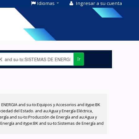
Idiomas
Ingresar a su cuenta
Ir
E ENERGIA and su-to:Equipos y Accesorios and itype:BK
iedad del Estado. and au:Agua y Energía Eléctrica,
nergía and su-to:Producción de Energía and au:Agua y
e Energía and itype:BK and su-to:Sistemas de Energía and