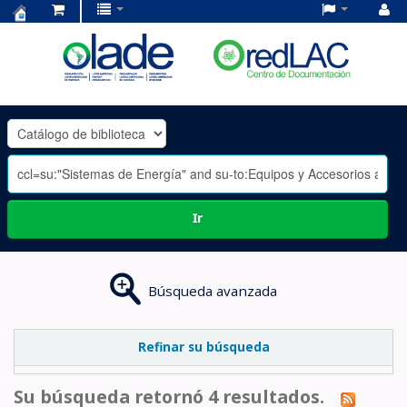
Centro
de
Documentación
OLADE
-
Ir
Búsqueda avanzada
Refinar su búsqueda
Su búsqueda retornó 4 resultados.