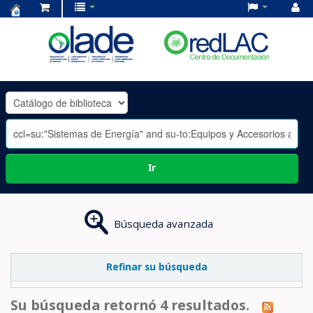
Centro
de
Documentación
OLADE
-
Ir
Búsqueda avanzada
Refinar su búsqueda
Su búsqueda retornó 4 resultados.