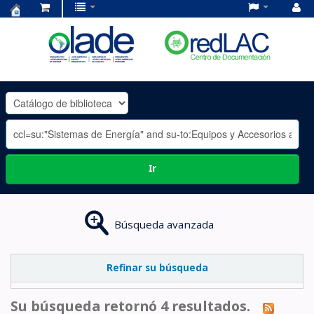
Centro
de
Documentación
OLADE
-
Ir
Búsqueda avanzada
Refinar su búsqueda
Su búsqueda retornó 4 resultados.