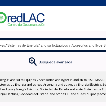
Búsqueda avanzada
nergía" and su-to:Equipos y Accesorios and itype:BK and su-to:SISTEMAS D
stemas de Energía and su-geo:Argentina and au:Agua y Energía Eléctrica, Soc
 au:Agua y Energía Eléctrica, Sociedad del Estado and su-to:Sistemas de E
ergía Eléctrica, Sociedad del Estado. and ccode:EXT and su-to:Equipos y Ac