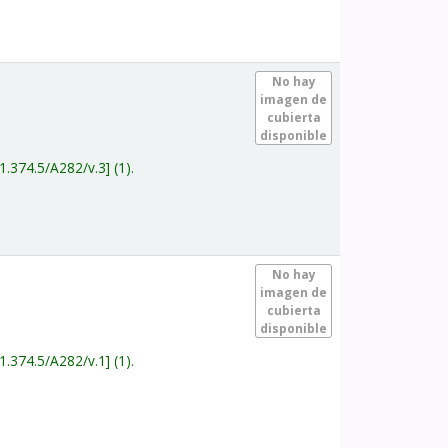
.
No hay
imagen de
cubierta
disponible
1.374.5/A282/v.3
(1).
.
No hay
imagen de
cubierta
disponible
1.374.5/A282/v.1
(1).