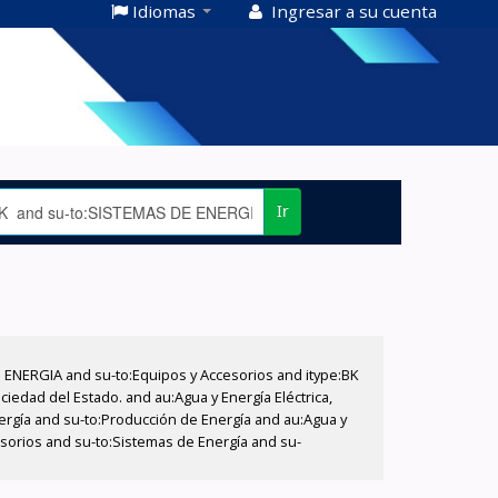
Idiomas
Ingresar a su cuenta
Ir
E ENERGIA and su-to:Equipos y Accesorios and itype:BK
iedad del Estado. and au:Agua y Energía Eléctrica,
nergía and su-to:Producción de Energía and au:Agua y
cesorios and su-to:Sistemas de Energía and su-