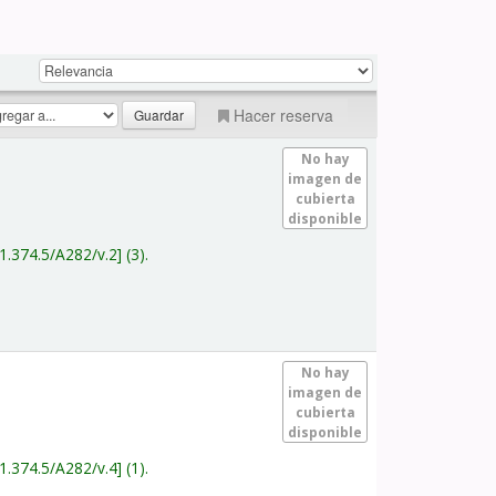
Hacer reserva
No hay
imagen de
cubierta
disponible
1.374.5/A282/v.2
(3).
No hay
imagen de
cubierta
disponible
1.374.5/A282/v.4
(1).