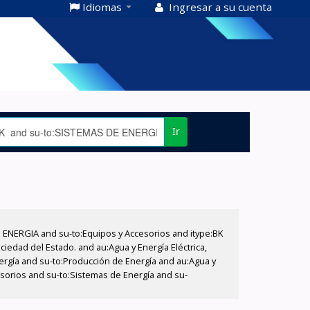
Idiomas
Ingresar a su cuenta
Ir
E ENERGIA and su-to:Equipos y Accesorios and itype:BK
iedad del Estado. and au:Agua y Energía Eléctrica,
nergía and su-to:Producción de Energía and au:Agua y
cesorios and su-to:Sistemas de Energía and su-