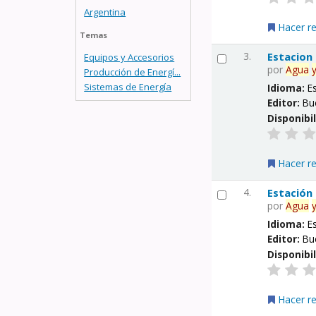
Argentina
Hacer r
Temas
3.
Estacion
Equipos y Accesorios
por
Agua
Producción de Energí...
Sistemas de Energía
Idioma:
E
Editor:
Bu
Disponibi
Hacer r
4.
Estación
por
Agua
Idioma:
E
Editor:
Bu
Disponibi
Hacer r