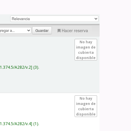
Hacer reserva
No hay
imagen de
cubierta
disponible
1.374.5/A282/v.2
(3).
No hay
imagen de
cubierta
disponible
1.374.5/A282/v.4
(1).