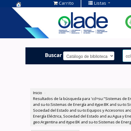
Carrito
Listas
Centro de
Documentación
OLADE -
Buscar
Inicio
›
Resultados de la búsqueda para 'ccl=su:"Sistemas de E
and su-to:Sistemas de Energía and itype:BK and su-to:Si
Sociedad del Estado and su-to:Equipos y Accesorios and
Energía Eléctrica, Sociedad del Estado and au:Agua y En
geo:Argentina and itype:BK and su-to:Sistemas de Energ