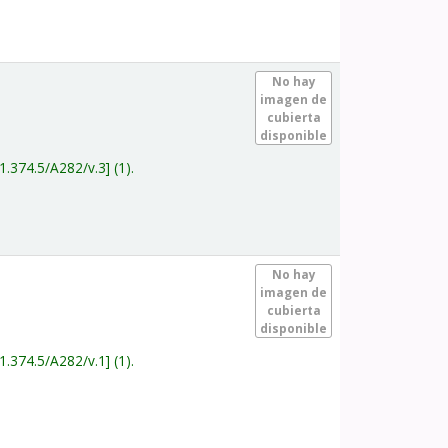
.
No hay
imagen de
cubierta
disponible
1.374.5/A282/v.3
(1).
.
No hay
imagen de
cubierta
disponible
1.374.5/A282/v.1
(1).