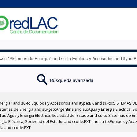
Búsqueda avanzada
nergía" and su-to:Equipos y Accesorios and itype:BK and su-to:SISTEMAS D
stemas de Energía and su-geo:Argentina and au:Agua y Energía Eléctrica, Soc
 au:Agua y Energía Eléctrica, Sociedad del Estado and su-to:Sistemas de E
ergía Eléctrica, Sociedad del Estado. and ccode:EXT and su-to:Equipos y Ac
ía and ccode:EXT'