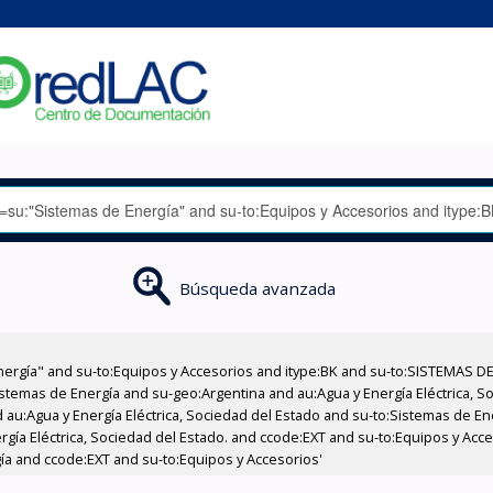
Búsqueda avanzada
nergía" and su-to:Equipos y Accesorios and itype:BK and su-to:SISTEMAS D
stemas de Energía and su-geo:Argentina and au:Agua y Energía Eléctrica, Soc
 au:Agua y Energía Eléctrica, Sociedad del Estado and su-to:Sistemas de E
ergía Eléctrica, Sociedad del Estado. and ccode:EXT and su-to:Equipos y Ac
ía and ccode:EXT and su-to:Equipos y Accesorios'