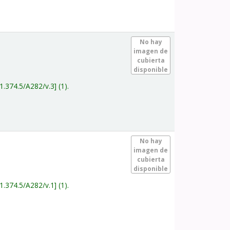
.
No hay
imagen de
cubierta
disponible
1.374.5/A282/v.3
(1).
.
No hay
imagen de
cubierta
disponible
1.374.5/A282/v.1
(1).