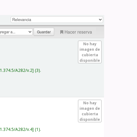
Hacer reserva
No hay
imagen de
cubierta
disponible
1.374.5/A282/v.2
(3).
No hay
imagen de
cubierta
disponible
1.374.5/A282/v.4
(1).