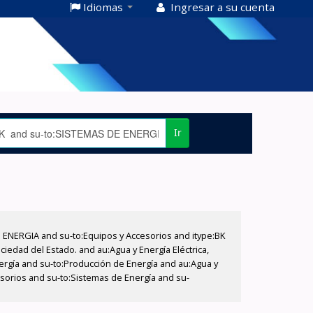
Idiomas
Ingresar a su cuenta
Ir
E ENERGIA and su-to:Equipos y Accesorios and itype:BK
iedad del Estado. and au:Agua y Energía Eléctrica,
nergía and su-to:Producción de Energía and au:Agua y
cesorios and su-to:Sistemas de Energía and su-