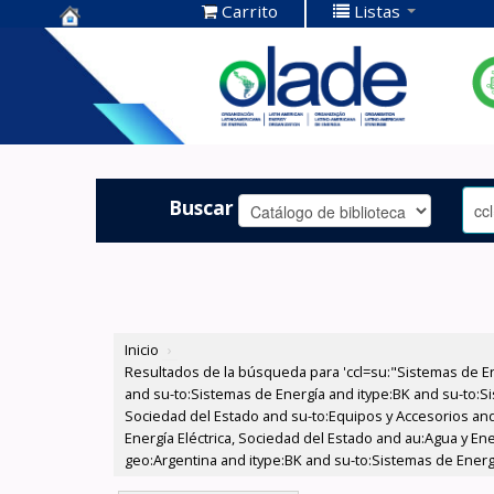
Carrito
Listas
Centro de
Documentación
OLADE -
Buscar
Inicio
›
Resultados de la búsqueda para 'ccl=su:"Sistemas de E
and su-to:Sistemas de Energía and itype:BK and su-to:Si
Sociedad del Estado and su-to:Equipos y Accesorios and
Energía Eléctrica, Sociedad del Estado and au:Agua y En
geo:Argentina and itype:BK and su-to:Sistemas de Energ