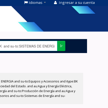
Idiomas
Ingresar a su cuenta
Ir
E ENERGIA and su-to:Equipos y Accesorios and itype:BK
iedad del Estado. and au:Agua y Energía Eléctrica,
nergía and su-to:Producción de Energía and au:Agua y
cesorios and su-to:Sistemas de Energía and su-