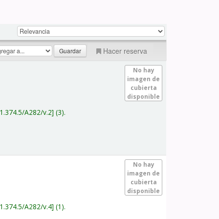
Hacer reserva
No hay
imagen de
cubierta
disponible
1.374.5/A282/v.2
(3).
No hay
imagen de
cubierta
disponible
1.374.5/A282/v.4
(1).