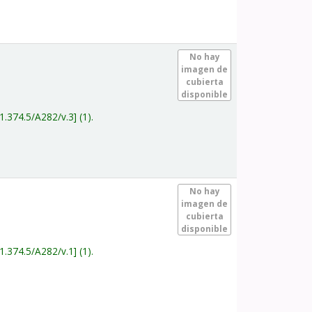
.
No hay
imagen de
cubierta
disponible
1.374.5/A282/v.3
(1).
.
No hay
imagen de
cubierta
disponible
1.374.5/A282/v.1
(1).