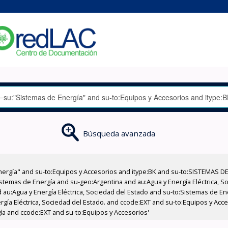
Búsqueda avanzada
nergía" and su-to:Equipos y Accesorios and itype:BK and su-to:SISTEMAS D
stemas de Energía and su-geo:Argentina and au:Agua y Energía Eléctrica, Soc
 au:Agua y Energía Eléctrica, Sociedad del Estado and su-to:Sistemas de E
ergía Eléctrica, Sociedad del Estado. and ccode:EXT and su-to:Equipos y Ac
ía and ccode:EXT and su-to:Equipos y Accesorios'