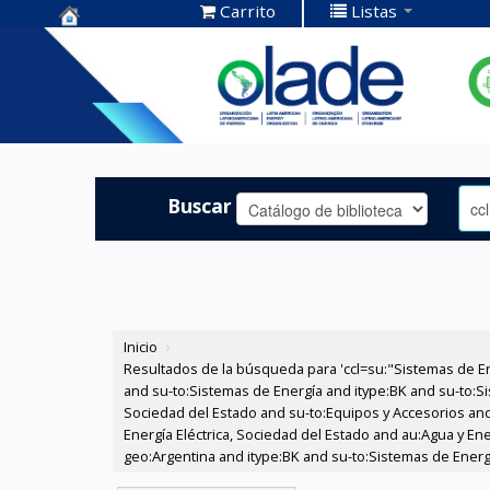
Carrito
Listas
Centro de
Documentación
OLADE -
Buscar
Inicio
›
Resultados de la búsqueda para 'ccl=su:"Sistemas de E
and su-to:Sistemas de Energía and itype:BK and su-to:Si
Sociedad del Estado and su-to:Equipos y Accesorios and
Energía Eléctrica, Sociedad del Estado and au:Agua y En
geo:Argentina and itype:BK and su-to:Sistemas de Energ