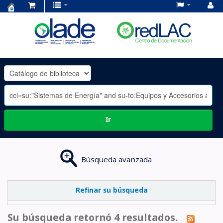
Centro
de
Documentación
OLADE
-
Ir
Búsqueda avanzada
Refinar su búsqueda
Su búsqueda retornó 4 resultados.