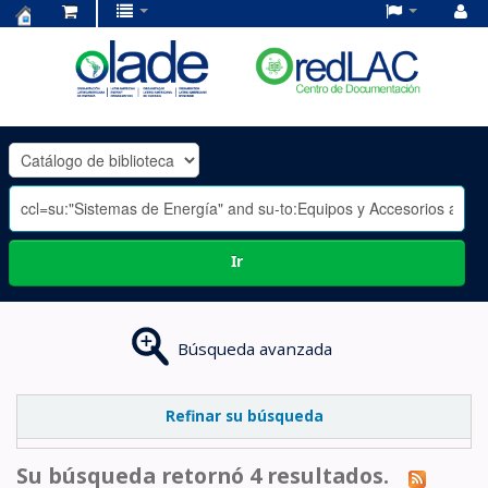
Centro
de
Documentación
OLADE
-
Ir
Búsqueda avanzada
Refinar su búsqueda
Su búsqueda retornó 4 resultados.