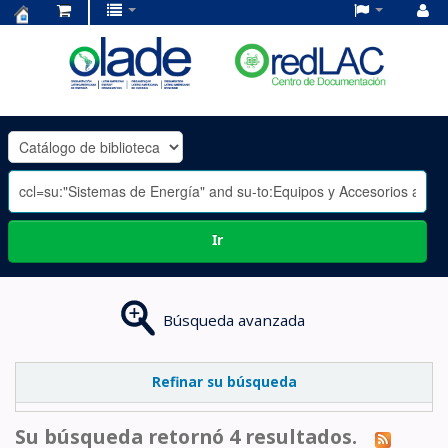
Centro
de
Documentación
OLADE
-
Ir
Búsqueda avanzada
Refinar su búsqueda
Su búsqueda retornó 4 resultados.