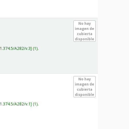
.
No hay
imagen de
cubierta
disponible
1.374.5/A282/v.3
(1).
.
No hay
imagen de
cubierta
disponible
1.374.5/A282/v.1
(1).