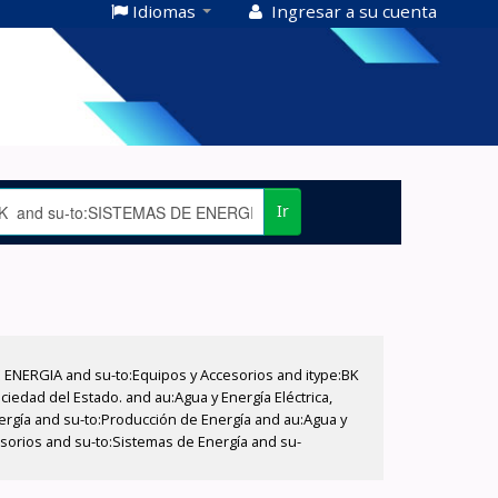
Idiomas
Ingresar a su cuenta
Ir
E ENERGIA and su-to:Equipos y Accesorios and itype:BK
iedad del Estado. and au:Agua y Energía Eléctrica,
nergía and su-to:Producción de Energía and au:Agua y
cesorios and su-to:Sistemas de Energía and su-