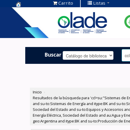
Carrito
Listas
Centro de
Documentación
OLADE -
Buscar
Inicio
›
Resultados de la búsqueda para 'ccl=su:"Sistemas de E
and su-to:Sistemas de Energía and itype:BK and su-to:Si
Sociedad del Estado and su-to:Equipos y Accesorios and
Energía Eléctrica, Sociedad del Estado and au:Agua y En
geo:Argentina and itype:BK and su-to:Producción de Ene