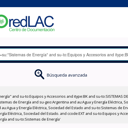
Búsqueda avanzada
nergía" and su-to:Equipos y Accesorios and itype:BK and su-to:SISTEMAS D
stemas de Energía and su-geo:Argentina and au:Agua y Energía Eléctrica, Soc
 au:Agua y Energía Eléctrica, Sociedad del Estado and su-to:Sistemas de E
ergía Eléctrica, Sociedad del Estado. and ccode:EXT and su-to:Equipos y Ac
rgía and su-to:Sistemas de Energía'