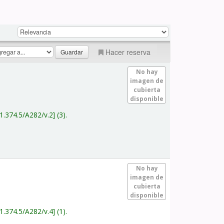
Hacer reserva
No hay
imagen de
cubierta
disponible
1.374.5/A282/v.2
(3).
No hay
imagen de
cubierta
disponible
1.374.5/A282/v.4
(1).