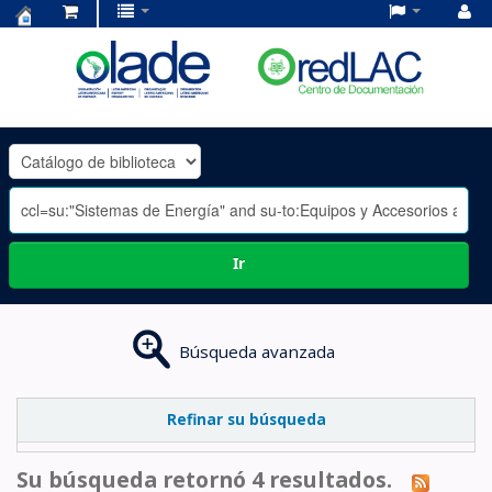
Centro
de
Documentación
OLADE
-
Ir
Búsqueda avanzada
Refinar su búsqueda
Su búsqueda retornó 4 resultados.