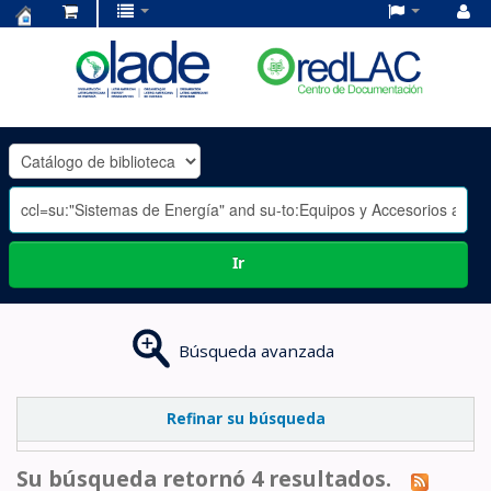
Centro
de
Documentación
OLADE
-
Ir
Búsqueda avanzada
Refinar su búsqueda
Su búsqueda retornó 4 resultados.