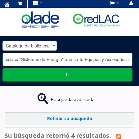
Centro
de
Documentación
OLADE
-
Ir
Búsqueda avanzada
Refinar su búsqueda
Su búsqueda retornó 4 resultados.