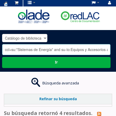
Centro
de
Documentación
OLADE
-
Ir
Búsqueda avanzada
Refinar su búsqueda
Su búsqueda retornó 4 resultados.