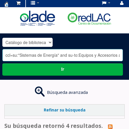
Centro
de
Documentación
OLADE
-
Ir
Búsqueda avanzada
Refinar su búsqueda
Su búsqueda retornó 4 resultados.