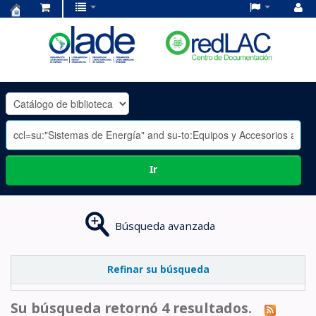
Centro
de
Documentación
OLADE
-
Ir
Búsqueda avanzada
Refinar su búsqueda
Su búsqueda retornó 4 resultados.