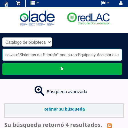
Centro
de
Documentación
OLADE
-
Ir
Búsqueda avanzada
Refinar su búsqueda
Su búsqueda retornó 4 resultados.