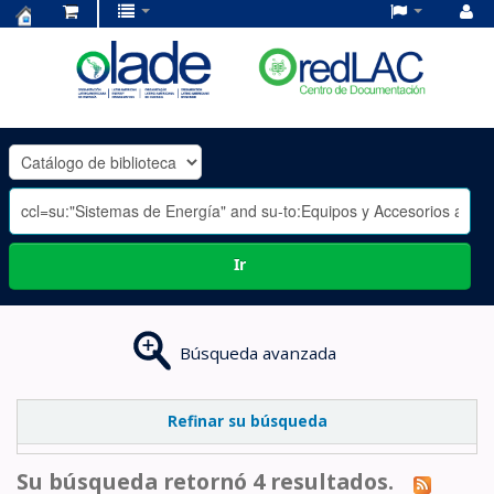
Centro
de
Documentación
OLADE
-
Ir
Búsqueda avanzada
Refinar su búsqueda
Su búsqueda retornó 4 resultados.