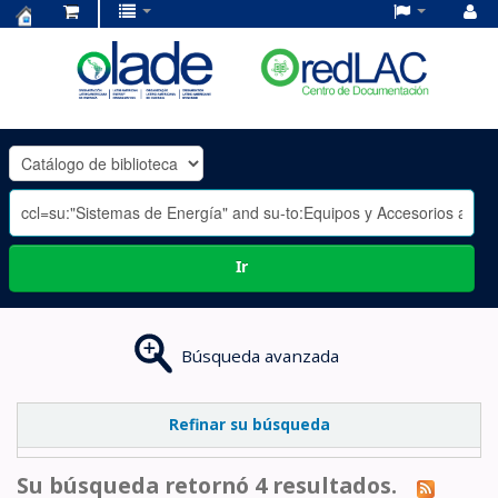
Centro
de
Documentación
OLADE
-
Ir
Búsqueda avanzada
Refinar su búsqueda
Su búsqueda retornó 4 resultados.