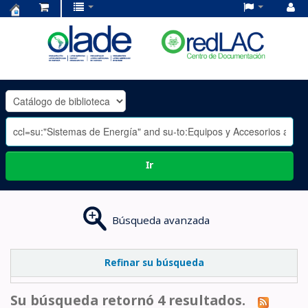
Centro
de
Documentación
OLADE
-
Ir
Búsqueda avanzada
Refinar su búsqueda
Su búsqueda retornó 4 resultados.