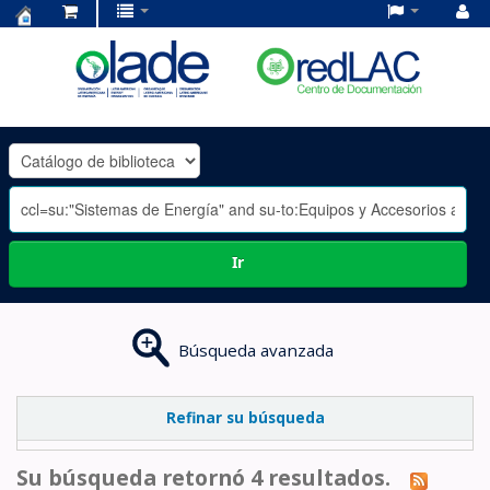
Centro
de
Documentación
OLADE
-
Ir
Búsqueda avanzada
Refinar su búsqueda
Su búsqueda retornó 4 resultados.