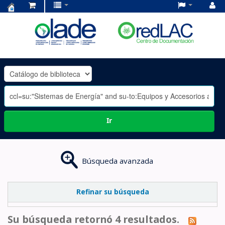
Centro
de
Documentación
OLADE
-
Ir
Búsqueda avanzada
Refinar su búsqueda
Su búsqueda retornó 4 resultados.