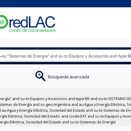
Búsqueda avanzada
nergía" and su-to:Equipos y Accesorios and itype:BK and su-to:SISTEMAS D
stemas de Energía and su-geo:Argentina and au:Agua y Energía Eléctrica, Soc
 au:Agua y Energía Eléctrica, Sociedad del Estado and su-to:Sistemas de E
ergía Eléctrica, Sociedad del Estado. and ccode:EXT and su-to:Equipos y Ac
rgía Eléctrica, Sociedad del Estado and su-to:Sistemas de Energía'