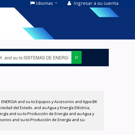
Idiomas
Ingresar a su cuenta
Ir
E ENERGIA and su-to:Equipos y Accesorios and itype:BK
iedad del Estado. and au:Agua y Energía Eléctrica,
nergía and su-to:Producción de Energía and au:Agua y
cesorios and su-to:Producción de Energía and su-