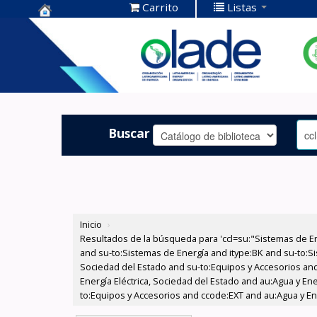
Carrito
Listas
Centro de
Documentación
OLADE -
Buscar
Inicio
›
Resultados de la búsqueda para 'ccl=su:"Sistemas de E
and su-to:Sistemas de Energía and itype:BK and su-to:Si
Sociedad del Estado and su-to:Equipos y Accesorios and
Energía Eléctrica, Sociedad del Estado and au:Agua y En
to:Equipos y Accesorios and ccode:EXT and au:Agua y Ene