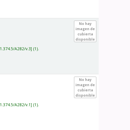
.
No hay
imagen de
cubierta
disponible
1.374.5/A282/v.3
(1).
.
No hay
imagen de
cubierta
disponible
1.374.5/A282/v.1
(1).