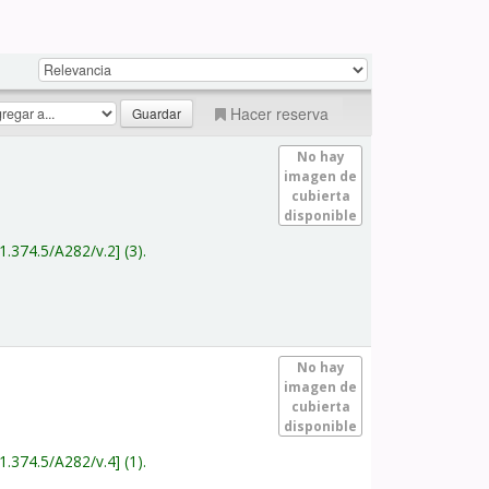
Hacer reserva
No hay
imagen de
cubierta
disponible
1.374.5/A282/v.2
(3).
No hay
imagen de
cubierta
disponible
1.374.5/A282/v.4
(1).